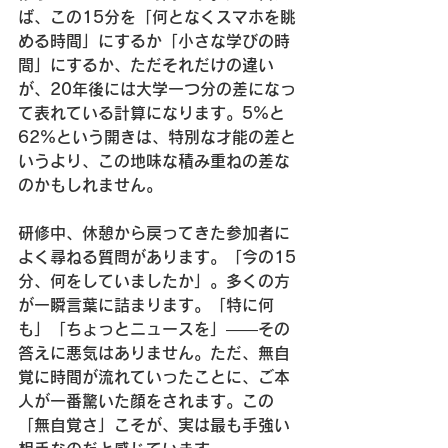
ば、この15分を「何となくスマホを眺
める時間」にするか「小さな学びの時
間」にするか、ただそれだけの違い
が、20年後には大学一つ分の差になっ
て表れている計算になります。5%と
62%という開きは、特別な才能の差と
いうより、この地味な積み重ねの差な
のかもしれません。
研修中、休憩から戻ってきた参加者に
よく尋ねる質問があります。「今の15
分、何をしていましたか」。多くの方
が一瞬言葉に詰まります。「特に何
も」「ちょっとニュースを」——その
答えに悪気はありません。ただ、無自
覚に時間が流れていったことに、ご本
人が一番驚いた顔をされます。この
「無自覚さ」こそが、実は最も手強い