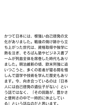
かつて日本には、根強い自己啓発の文
化がありました。戦後の焼け跡から立
ち上がった世代は、資格取得や独学に
熱を注ぎ、そろばん塾やビジネス書ブ
ームが列島全体を席巻した時代もあり
ました。明治維新の頃、欧米列強に追
いつこうと、多くの若者が寝る間を惜
しんで語学や技術を学んだ歴史もあり
ます。今、向き合っているのは「日本
人には自己啓発の遺伝子がない」とい
う話ではなく、「その回路が、豊かさ
と便利さの中で一時的に休止してい
る」という話なのだと思います。