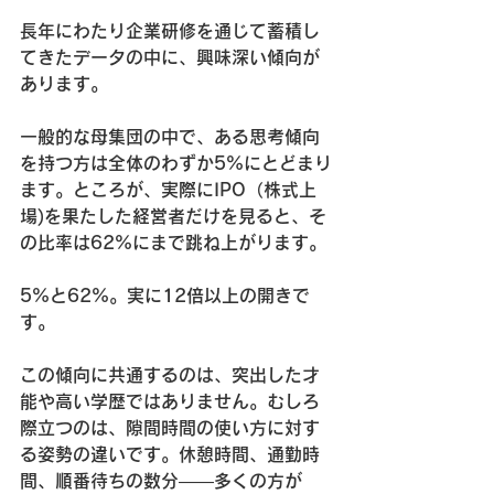
長年にわたり企業研修を通じて蓄積し
てきたデータの中に、興味深い傾向が
あります。
一般的な母集団の中で、ある思考傾向
を持つ方は全体のわずか5%にとどまり
ます。ところが、実際にIPO（株式上
場)を果たした経営者だけを見ると、そ
の比率は62%にまで跳ね上がります。
5%と62%。実に12倍以上の開きで
す。
この傾向に共通するのは、突出した才
能や高い学歴ではありません。むしろ
際立つのは、隙間時間の使い方に対す
る姿勢の違いです。休憩時間、通勤時
間、順番待ちの数分——多くの方が