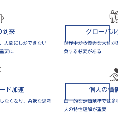
の到来
グローバル
中、人間にしかできない
世界中から優秀な人材が
重要に
負する必要がある
ード加速
個人の価
しなくなり、柔軟な思考
画一的な評価基準では多
人の特性理解が重要