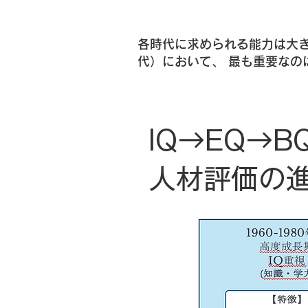
各時代に求められる能力は大き
代）において、 最も重要なのは
IQ→EQ→B
人材評価の