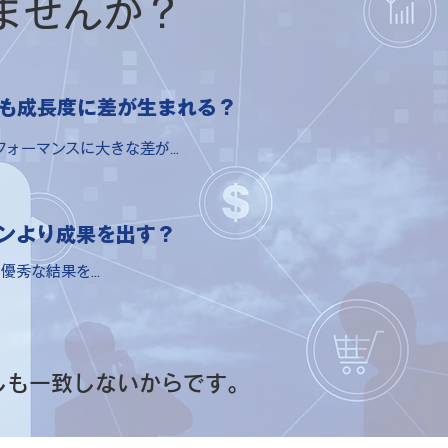
ませんか？
も成長度に差が生まれる？
ォーマンスに大きな差が...
ンより成果を出す？
秀な結果を...
しも一致しないからです。