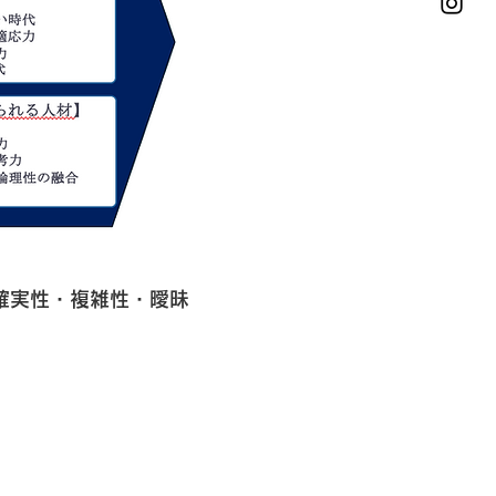
確実性・複雑性・曖昧