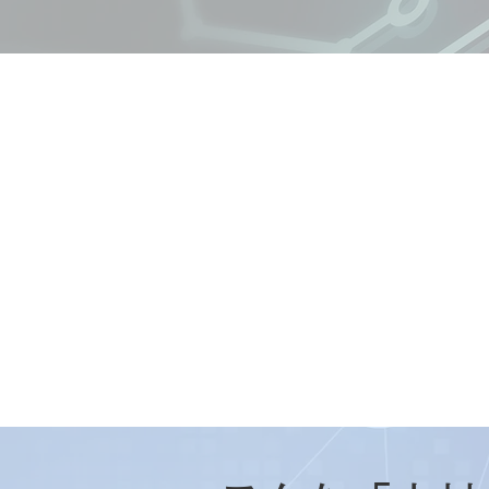
20年
運用実績