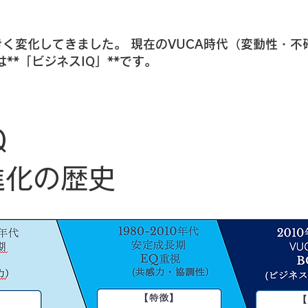
く変化してきました。 現在のVUCA時代（変動性・不
**「ビジネスIQ」**です。
Q
進化の歴史