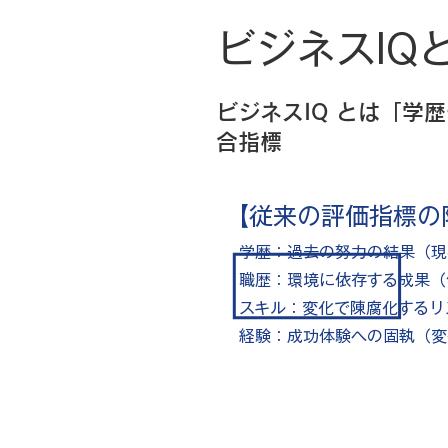
ビジネスIQ
ビジネスIQ とは「
合指標
【従来の評価指標の
学歴：過去の努力の結果（現
職歴：環境に依存する成果（
スキル：変化で陳腐化するリ
経験：成功体験への固執（変