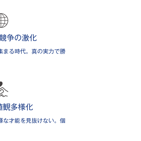
競争の激化
集まる時代。真の実力で勝
値観多様化
様な才能を見抜けない。個