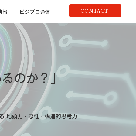
CONTACT
情報
ビジプロ通信
いるのか？」
る 地頭力・感性・構造的思考力