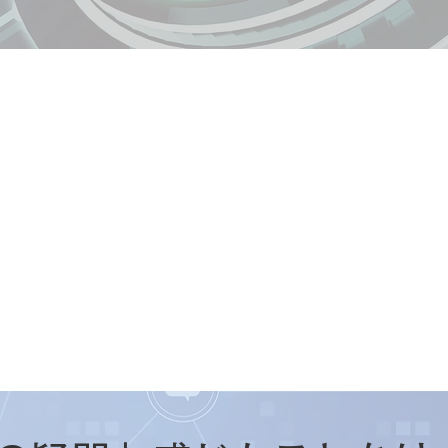
200万人
診断実績