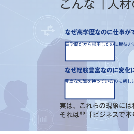
こんな「人材
なぜ高学歴なのに仕事が
高学歴だから採用したのに期待と違う
なぜ経験豊富なのに変化
豊富な知識を持っているのに新しい
実は、これらの現象には
それは**「ビジネスで