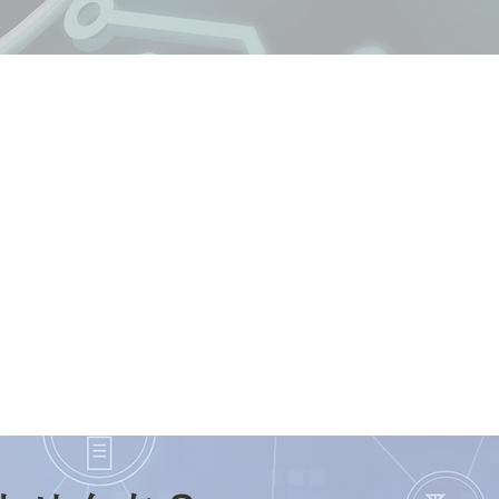
1700社
導入企業数