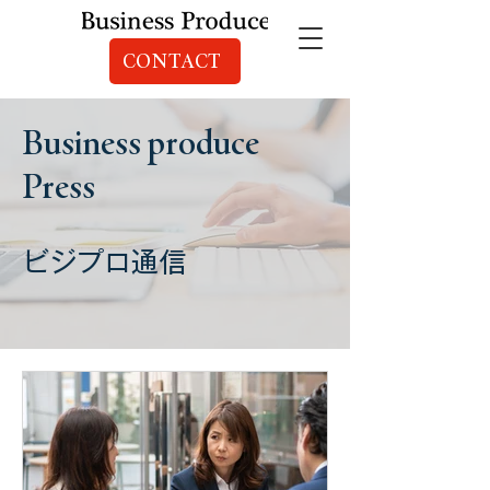
CONTACT
Business produce
Press
ビジプロ通信