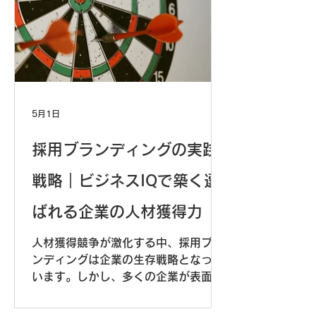
紹介します。
5月1日
採用ブランディングの実践
戦略｜ビジネスIQで築く選
ばれる企業の人材獲得力
人材獲得競争が激化する中、採用ブラ
ンディングは企業の生存戦略となって
います。しかし、多くの企業が表面的
な施策に終始し、本質的な魅力づくり
に失敗しています。本記事では、ビジ