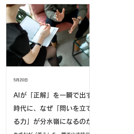
との違いを読み解きます。見えてくる
のは「才能」ではなく「学習環境の設
計」という課題。読んだその日から始
められる、小さな一歩を提案します。
5月20日
AIが「正解」を一瞬で出す
時代に、なぜ「問いを立て
る力」が分水嶺になるのか