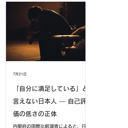
見から考えます。
7月21日
「自分に満足している」と
言えない日本人 ― 自己評
価の低さの正体
内閣府の国際比較調査によると、日本