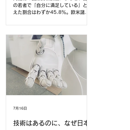
の若者で「自分に満足している」と答
えた割合はわずか45.8％。欧米諸国
の8割超と比べ際立って低いこの数字
の背景には、能力の差ではなく「謙
遜」と「自己評価」の混同があるのか
もしれません。
7月16日
技術はあるのに、なぜ日本