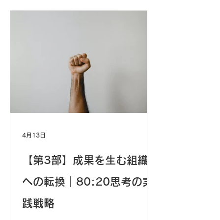
ネスIQ診断を活用した採用ブランディ
ングの実践手法を解説。求職者に選ば
れる企業になるための戦略的アプロー
チと、自社の強みを最大化する科学的
メソッドをご紹介します。
4月13日
【第3部】成果を生む組織
への転換｜80:20思考の実
践戦略