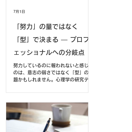
7月1日
「努力」の量ではなく
「型」で決まる ― プロフ
ェッショナルへの分岐点
努力しているのに報われないと感じる
のは、意志の弱さではなく「型」の問
題かもしれません。心理学の研究デー
タと企業研修の現場から見えてきた、
プロフェッショナルへの分岐点を解説
します。