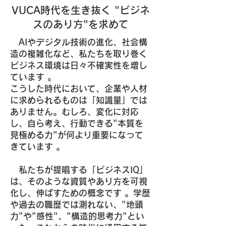
VUCA時代を生き抜く "ビジネ
スのあり方"を求めて
AIやデジタル技術の進化、社会構
造の複雑化など、私たちを取り巻く
ビジネス環境は日々不確実性を増し
ています 。
こうした時代において、企業や人材
に求められるものは「知識量」では
ありません。むしろ、変化に対応
し、自ら考え、行動できる"本質を
見極める力"が何より重要になって
きています 。
私たちが提唱する「ビジネスIQ」
は、そのような資質やあり方を可視
化し、伸ばすための概念です 。学歴
や過去の職歴では測れない、"地頭
力"や"感性"、"構造的思考力"とい