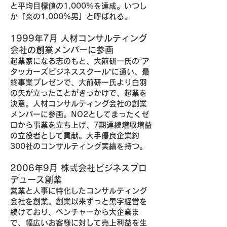
と平均目標値の1,000%を達成。いつし
か「炎の1,000%男」と呼ばれる。
1999年7月 人材コンサルティング
会社の創業メンバーに参画
起業家になる志のもと、大前研一氏の“ア
タッカーズビジネススクール”に通い、最
終事業プレゼンで、大前研一氏より白羽
の矢が立ったことがきっかけで、起業を
決意。人材コンサルティング会社の創業
メンバーに参画。NO2としてまったくゼ
ロから事業を立ち上げ、7期連続増収増益
の立役者として貢献。大手優良企業約
300社のコンサルティング実績を持つ。
2006年9月 株式会社ビジネスプロ
デュース創業
営業と人事に特化したコンサルティング
会社を創業。創業以来ずっと黒字経営を
続けており、ベンチャーから大企業ま
で、幅広いお客様に対して売上利益を生