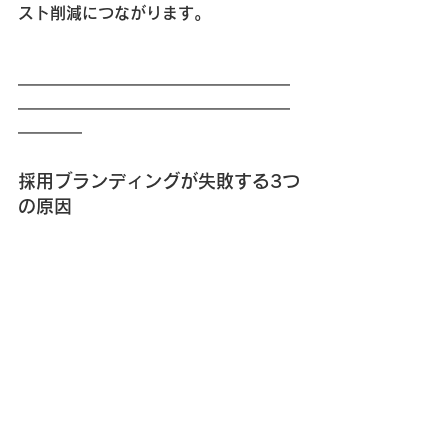
スト削減につながります。
━━━━━━━━━━━━━━━━━
━━━━━━━━━━━━━━━━━
━━━━
採用ブランディングが失敗する3つ
の原因