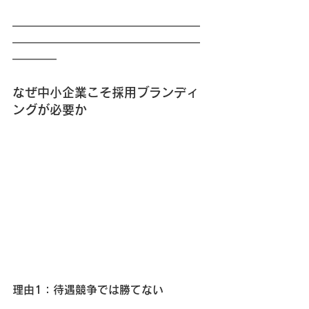
━━━━━━━━━━━━━━━━━
━━━━━━━━━━━━━━━━━
━━━━
なぜ中小企業こそ採用ブランディ
ングが必要か
理由1：待遇競争では勝てない