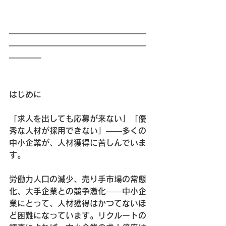
━━━━━━━━━━━━━━━━━
━━━━━━━━━━━━━━━━━
━━━━
はじめに
「求人を出しても応募が来ない」「優
秀な人材が採用できない」——多くの
中小企業が、人材獲得に苦しんでいま
す。
労働力人口の減少、売り手市場の常態
化、大手企業との競争激化——中小企
業にとって、人材獲得はかつてないほ
ど困難になっています。リクルートの