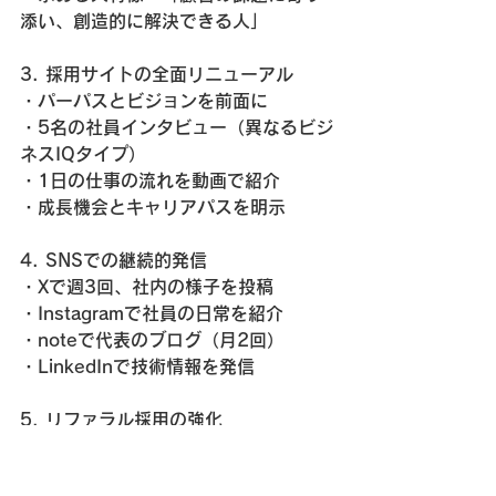
添い、創造的に解決できる人」
3. 採用サイトの全面リニューアル
・パーパスとビジョンを前面に
・5名の社員インタビュー（異なるビジ
ネスIQタイプ）
・1日の仕事の流れを動画で紹介
・成長機会とキャリアパスを明示
4. SNSでの継続的発信
・Xで週3回、社内の様子を投稿
・Instagramで社員の日常を紹介
・noteで代表のブログ（月2回）
・LinkedInで技術情報を発信
5. リファラル採用の強化
・社員紹介制度の導入（紹介料10万
円）