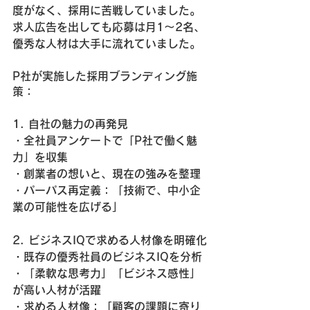
度がなく、採用に苦戦していました。
求人広告を出しても応募は月1〜2名、
優秀な人材は大手に流れていました。
P社が実施した採用ブランディング施
策：
1. 自社の魅力の再発見
・全社員アンケートで「P社で働く魅
力」を収集
・創業者の想いと、現在の強みを整理
・パーパス再定義：「技術で、中小企
業の可能性を広げる」
2. ビジネスIQで求める人材像を明確化
・既存の優秀社員のビジネスIQを分析
・「柔軟な思考力」「ビジネス感性」
が高い人材が活躍
・求める人材像：「顧客の課題に寄り