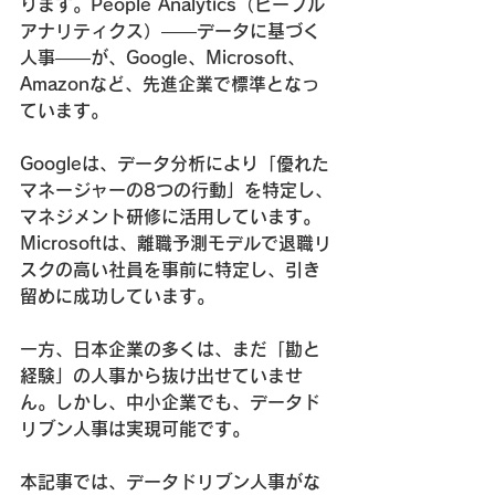
ります。People Analytics（ピープル
アナリティクス）——データに基づく
人事——が、Google、Microsoft、
Amazonなど、先進企業で標準となっ
ています。
Googleは、データ分析により「優れた
マネージャーの8つの行動」を特定し、
マネジメント研修に活用しています。
Microsoftは、離職予測モデルで退職リ
スクの高い社員を事前に特定し、引き
留めに成功しています。
一方、日本企業の多くは、まだ「勘と
経験」の人事から抜け出せていませ
ん。しかし、中小企業でも、データド
リブン人事は実現可能です。
本記事では、データドリブン人事がな