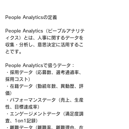
People Analyticsの定義
People Analytics（ピープルアナリテ
ィクス）とは、人事に関するデータを
収集・分析し、意思決定に活用するこ
とです。
People Analyticsで扱うデータ：
・採用データ（応募数、選考通過率、
採用コスト）
・在籍データ（勤続年数、異動歴、評
価）
・パフォーマンスデータ（売上、生産
性、目標達成率）
・エンゲージメントデータ（満足度調
査、1on1記録）
・離職データ（離職率、離職理由、在