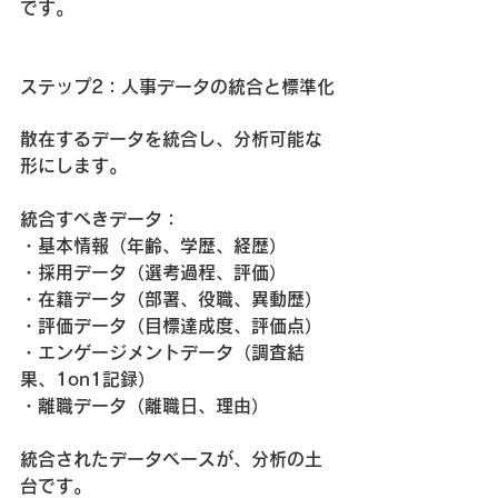
です。
ステップ2：人事データの統合と標準化
散在するデータを統合し、分析可能な
形にします。
統合すべきデータ：
・基本情報（年齢、学歴、経歴）
・採用データ（選考過程、評価）
・在籍データ（部署、役職、異動歴）
・評価データ（目標達成度、評価点）
・エンゲージメントデータ（調査結
果、1on1記録）
・離職データ（離職日、理由）
統合されたデータベースが、分析の土
台です。