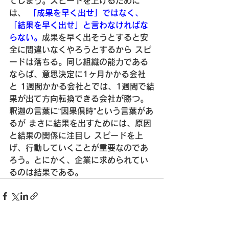
てしまう。
スピードを上げるために
は、
 「成果を早く出せ」ではなく、
「結果を早く出せ」と言わなければな
らない。
成果を早く出そうとすると安
全に間違いなくやろうとするから
 スピ
ードは落ちる。
同じ組織の能力である
ならば、意思決定に1ヶ月かかる会社
と
 1週間かかる会社とでは、1週間で結
果が出て方向転換できる会社が勝つ。
釈迦の言葉に“因果倶時”という言葉があ
るが
 まさに結果を出すためには、原因
と結果の関係に注目し
 スピードを上
げ、行動していくことが重要なのであ
ろう。
とにかく、企業に求められてい
るのは結果である。