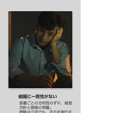
組織に一貫性がない
部署ごとの方向性のずれ、経営
方針と現場の乖離。
戦略は立派でも、それを実行す