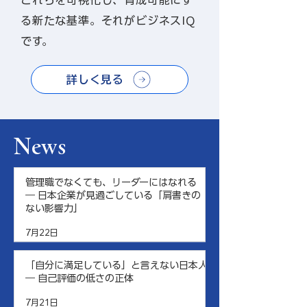
これらを可視化し、育成可能にす
る新たな基準。それがビジネスIQ
です。
詳しく見る
News
管理職でなくても、リーダーにはなれる
― 日本企業が見過ごしている「肩書きの
ない影響力」
7月22日
「自分に満足している」と言えない日本人
― 自己評価の低さの正体
7月21日