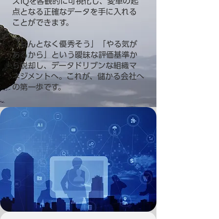
スIQを客観的に可視化し、変革の起
点となる正確なデータを手に入れる
ことができます。
「なんとなく優秀そう」「やる気が
あるから」という曖昧な評価基準か
ら脱却し、データドリブンな組織マ
ネジメントへ。これが、儲かる会社へ
の第一歩です。