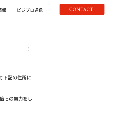
CONTACT
情報
ビジプロ通信
して下記の住所に
倍旧の努力をし