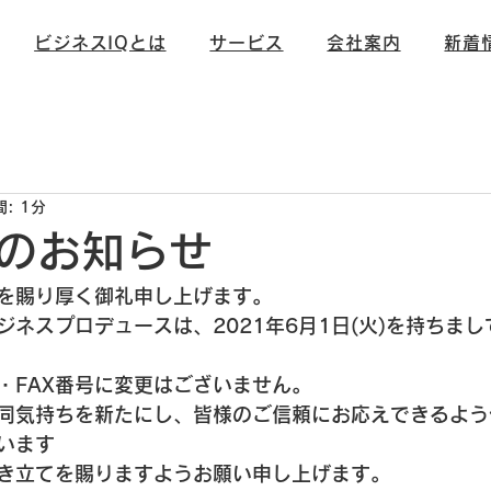
ビジネスIQとは
サービス
会社案内
新着
信
未分類
: 1分
のお知らせ
を賜り厚く御礼申し上げます。
ジネスプロデュースは、2021年6月1日(火)を持ちま
・
FAX番号
に変更はございません。
同気持ちを新たにし、皆様のご信頼にお応えできるよう
います
き立てを賜りますようお願い申し上げます。