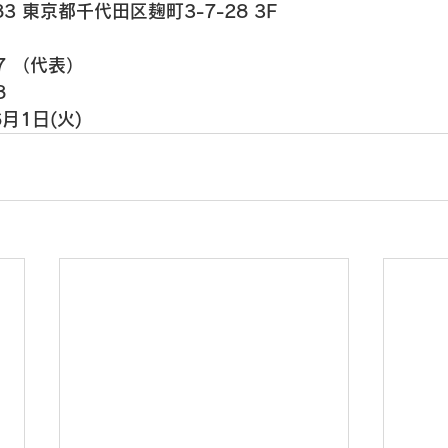
7 
（代表）
8
6月1日(火)