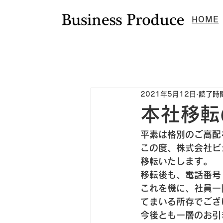
HOME
新着情報
ニュース
ビジプロ通
2021年5月12日
読了時間
本社移転
平素は格別のご高配
この度、株式会社ビ
移転いたします。
移転後も、電話番号
これを機に、社員一
てまいる所存でござ
今後とも一層のお引