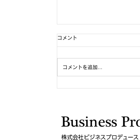
コメント
コメントを追加…
管理職でなくても、リーダー
にはなれる ― 日本企業が見
過ごしている「肩書きのない
影響力」
株式会社ビジネスプロデュース