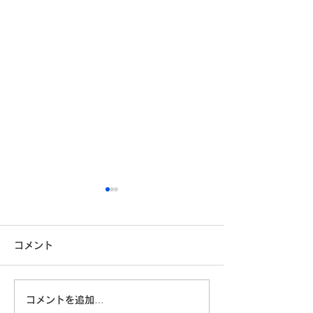
コメント
コメントを追加…
「自分に満足している」
技術はあるのに