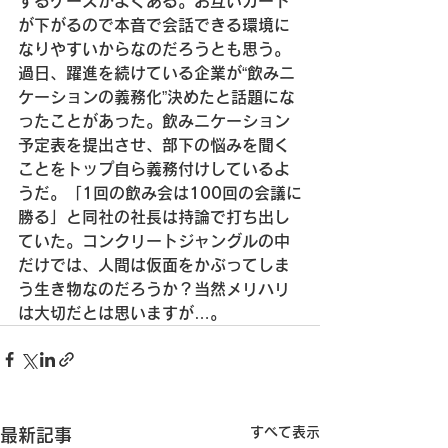
するケースがよくある。
お互いガード
が下がるので本音で会話できる環境に
なりやすいからなのだろうとも思う。
過日、躍進を続けている企業が
“飲みニ
ケーションの義務化”決めたと話題にな
ったことがあった。
飲みニケーション
予定表を提出させ、
部下の悩みを聞く
ことをトップ自ら義務付けしているよ
うだ。
「1回の飲み会は100回の会議に
勝る」と同社の社長は持論で打ち出し
ていた。
コンクリートジャングルの中
だけでは、
人間は仮面をかぶってしま
う生き物なのだろうか？
当然メリハリ
は大切だとは思いますが…。
すべて表示
最新記事