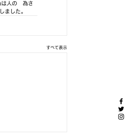
ぬは人の　為さ
しました。
すべて表示