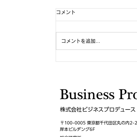
コメント
コメントを追加…
管理職でなくても、リーダー
にはなれる ― 日本企業が見
過ごしている「肩書きのない
影響力」
株式会社ビジネスプロデュース
〒100-0005 東京都千代田区
丸の内2-2
岸本ビルヂング6F