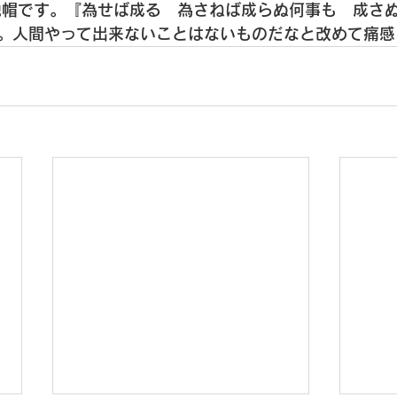
脱帽です。
『為せば成る　為さねば成らぬ何事も　成さ
。
人間やって出来ないことはないものだなと改めて痛感