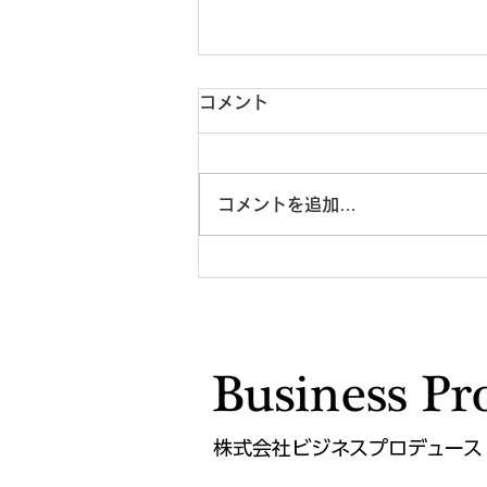
コメント
コメントを追加…
管理職でなくても、リーダー
にはなれる ― 日本企業が見
過ごしている「肩書きのない
影響力」
株式会社ビジネスプロデュース