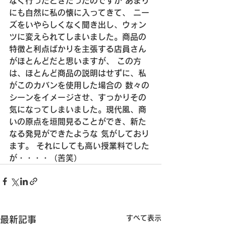
なく行ったときだったのですが あまり
にも自然に私の懐に入ってきて、 ニー
ズをいやらしくなく聞き出し、ウォン
ツに変えられてしまいました。
商品の
特徴と利点ばかりを主張する店員さん
がほとんどだと思いますが、 この方
は、ほとんど商品の説明はせずに、私
がこのカバンを使用した場合の 数々の
シーンをイメージさせ、すっかりその
気になってしまいました。
現代風、商
いの原点を垣間見ることができ、新た
なる発見ができたような 気がしており
ます。 それにしても高い授業料でした
が・・・・（苦笑）
すべて表示
最新記事