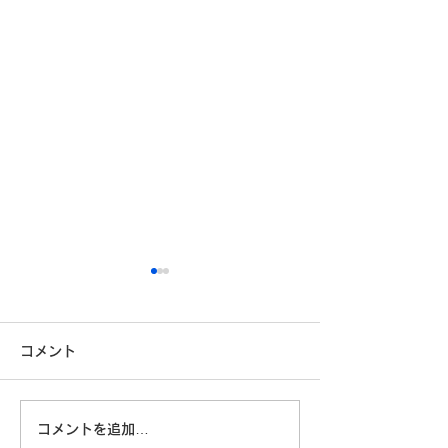
コメント
コメントを追加…
「自分に満足している」
技術はあるのに