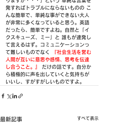
りますが・・・」という
 単純な言葉を
発すればトラブルにならないものの
 こ
んな簡単で、単純な事ができない大人
が非常に多くなっていると思う。
英語
だったら、簡単ですよね。自然と「イ
クスキューズ、ミー」と
 誰もが連発し
て言えるはず。
コミュニケーションっ
て難しいものでなく
 『社会生活を営む
人間が互いに意思や感情、思考を伝達
し合うこと。』
 だけの話です。
自分か
ら積極的に声を出していくと気持ちが
いいし、すがすがしいものですよ。
すべて表示
最新記事