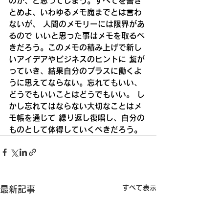
のか、と思ってしまう。
すべてを書き
とめよ、いわゆるメモ魔までとは言わ
ないが、
 人間のメモリーには限界があ
るので
 いいと思った事はメモを取るべ
きだろう。
このメモの積み上げで新し
いアイデアやビジネスのヒントに
 繋が
っていき、結果自分のプラスに働くよ
うに思えてならない。
忘れてもいい、
どうでもいいことはどうでもいい。
 し
かし忘れてはならない大切なことはメ
モ帳を通じて
 繰り返し復唱し、自分の
ものとして体得していくべきだろう。
すべて表示
最新記事