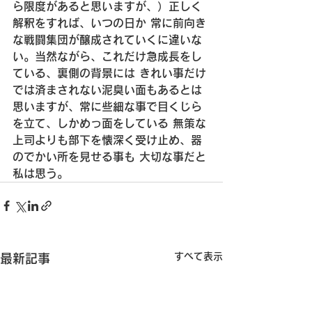
ら限度があると思いますが、）
正しく
解釈をすれば、いつの日か
 常に前向き
な戦闘集団が醸成されていくに違いな
い。
当然ながら、これだけ急成長をし
ている、裏側の背景には
 きれい事だけ
では済まされない泥臭い面もあるとは
思いますが、
常に些細な事で目くじら
を立て、しかめっ面をしている
 無策な
上司よりも部下を懐深く受け止め、器
のでかい所を見せる事も
 大切な事だと
私は思う。
すべて表示
最新記事