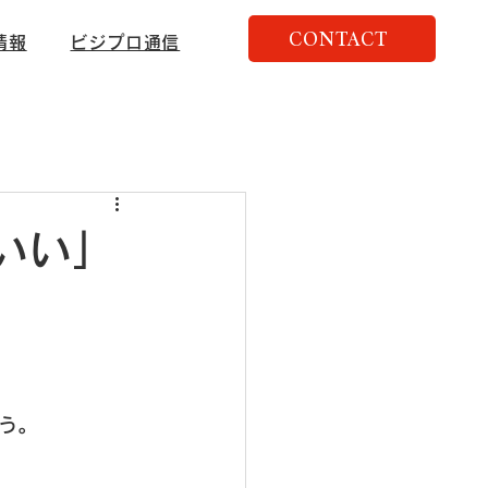
CONTACT
情報
ビジプロ通信
いい」
。
