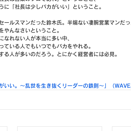
うに「社長は少しバカがいい」ということ。

セールスマンだった鈴木氏。半端ない凄腕営業マンだっ
をやんなさいということ。

になれない人が本当に多い中、

っている人でもいつでもバカをやれる。

する人が多いのだろう。とにかく経営者には必見。

がいい。～乱世を生き抜くリーダーの鉄則～」（WAVE