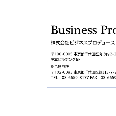
管理職でなくても、リーダー
にはなれる ― 日本企業が見
過ごしている「肩書きのない
影響力」
株式会社ビジネスプロデュース
〒100-0005 東京都千代田区
丸の内2-2
岸本ビルヂング6F
総合研究所
〒102-0083 東京都千代田区麹町3-7-2
TEL：03-6659-8177 FAX：03-6659