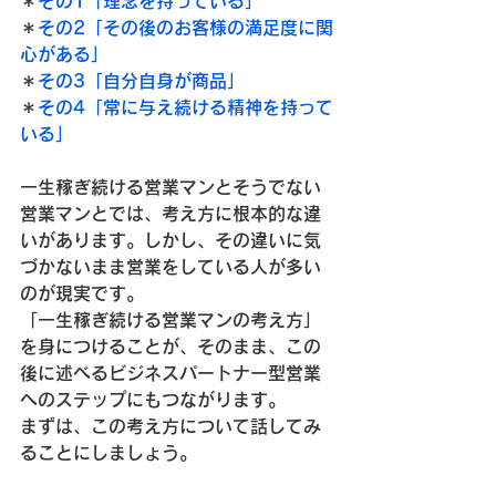
＊
その1「理念を持っている」
＊
その2「その後のお客様の満足度に関
心がある」
＊
その3「自分自身が商品」
＊
その4「常に与え続ける精神を持って
いる」
一生稼ぎ続ける営業マンとそうでない
営業マンとでは、考え方に根本的な違
いがあります。しかし、その違いに気
づかないまま営業をしている人が多い
のが現実です。

「一生稼ぎ続ける営業マンの考え方」
を身につけることが、そのまま、この
後に述べるビジネスパートナー型営業
へのステップにもつながります。

まずは、この考え方について話してみ
ることにしましょう。
