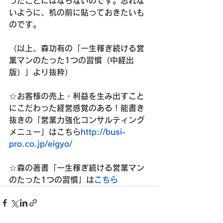
ったことにはならないのです。忘れな
いように、机の前に貼っておきたいも
のです。

（以上、森功有の「一生稼ぎ続ける営
業マンのたった1つの習慣（中経出
版）」より抜粋）

☆お客様の売上・利益を生み出すこと
にこだわった経営感覚のある！能書き
抜きの「営業力強化コンサルティング
メニュー」はこちら
http://busi-
pro.co.jp/eigyo/
☆森の著書「一生稼ぎ続ける営業マン
のたった1つの習慣」は
こちら