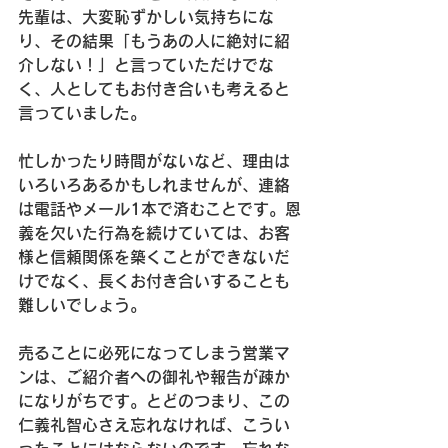
先輩は、大変恥ずかしい気持ちにな
り、その結果「もうあの人に絶対に紹
介しない！」と言っていただけでな
く、人としてもお付き合いも考えると
言っていました。

忙しかったり時間がないなど、理由は
いろいろあるかもしれませんが、連絡
は電話やメール1本で済むことです。恩
義を欠いた行為を続けていては、お客
様と信頼関係を築くことができないだ
けでなく、長くお付き合いすることも
難しいでしょう。

売ることに必死になってしまう営業マ
ンは、ご紹介者への御礼や報告が疎か
になりがちです。とどのつまり、この
仁義礼智心さえ忘れなければ、こうい